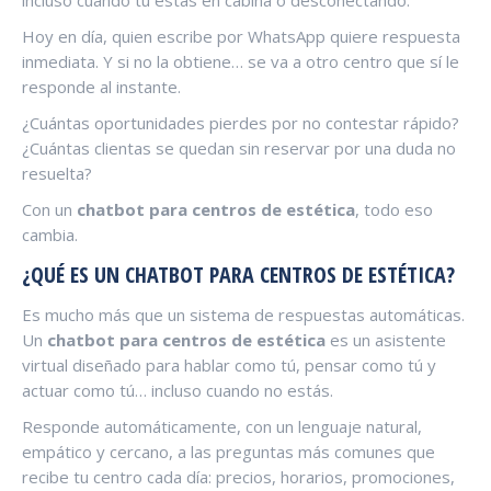
incluso cuando tú estás en cabina o desconectando.
Hoy en día, quien escribe por WhatsApp quiere respuesta
inmediata. Y si no la obtiene… se va a otro centro que sí le
responde al instante.
¿Cuántas oportunidades pierdes por no contestar rápido?
¿Cuántas clientas se quedan sin reservar por una duda no
resuelta?
Con un
chatbot para centros de estética
, todo eso
cambia.
¿QUÉ ES UN CHATBOT PARA CENTROS DE ESTÉTICA?
Es mucho más que un sistema de respuestas automáticas.
Un
chatbot para centros de estética
es un asistente
virtual diseñado para hablar como tú, pensar como tú y
actuar como tú… incluso cuando no estás.
Responde automáticamente, con un lenguaje natural,
empático y cercano, a las preguntas más comunes que
recibe tu centro cada día: precios, horarios, promociones,