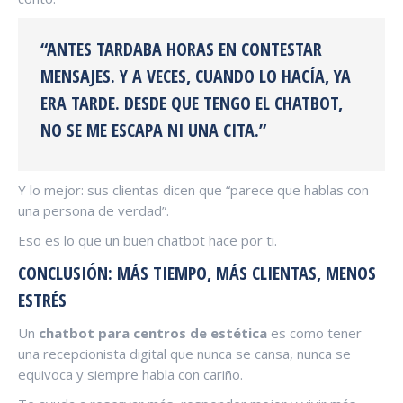
“ANTES TARDABA HORAS EN CONTESTAR
MENSAJES. Y A VECES, CUANDO LO HACÍA, YA
ERA TARDE. DESDE QUE TENGO EL CHATBOT,
NO SE ME ESCAPA NI UNA CITA.”
Y lo mejor: sus clientas dicen que “parece que hablas con
una persona de verdad”.
Eso es lo que un buen chatbot hace por ti.
CONCLUSIÓN: MÁS TIEMPO, MÁS CLIENTAS, MENOS
ESTRÉS
Un
chatbot para centros de estética
es como tener
una recepcionista digital que nunca se cansa, nunca se
equivoca y siempre habla con cariño.