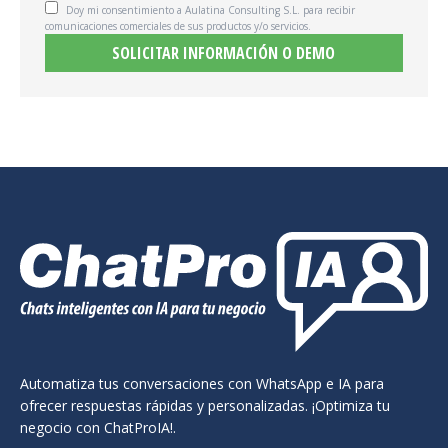
Doy mi consentimiento a Aulatina Consulting S.L. para recibir
comunicaciones comerciales de sus productos y/o servicios.
Automatiza tus conversaciones con WhatsApp e IA para
ofrecer respuestas rápidas y personalizadas. ¡Optimiza tu
negocio con ChatProIA!.