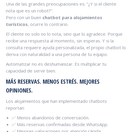
Una de las grandes preocupaciones es: “¿Y si el cliente
nota que es un robot?”.
Pero con un buen
chatbot para alojamientos
turísticos
, ocurre lo contrario.
El cliente no solo no lo nota, sino que lo agradece. Porque
recibe una respuesta al momento, sin esperas. Y si la
consulta requiere ayuda personalizada, el propio chatbot lo
deriva con naturalidad a una persona de tu equipo.
Automatizar no es deshumanizar. Es multiplicar tu
capacidad de servir bien.
MÁS RESERVAS. MENOS ESTRÉS. MEJORES
OPINIONES.
Los alojamientos que han implementado chatbots
reportan:
✅ Menos abandonos de conversación.
✅ Más reservas confirmadas desde WhatsApp.
✅ Mejores valoraciones por atención rápida.