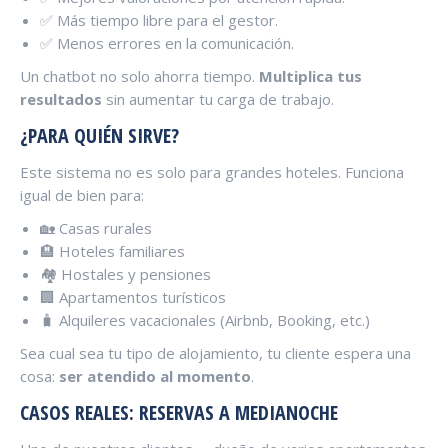
✅ Más tiempo libre para el gestor.
✅ Menos errores en la comunicación.
Un chatbot no solo ahorra tiempo.
Multiplica tus
resultados
sin aumentar tu carga de trabajo.
¿PARA QUIÉN SIRVE?
Este sistema no es solo para grandes hoteles. Funciona
igual de bien para:
🏡 Casas rurales
🏨 Hoteles familiares
🏘️ Hostales y pensiones
🏢 Apartamentos turísticos
🧳 Alquileres vacacionales (Airbnb, Booking, etc.)
Sea cual sea tu tipo de alojamiento, tu cliente espera una
cosa:
ser atendido al momento
.
CASOS REALES: RESERVAS A MEDIANOCHE