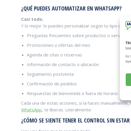
¿QUÉ PUEDES AUTOMATIZAR EN WHATSAPP?
Casi todo.
Y lo mejor: lo puedes personalizar según tu tipo de ne
Preguntas frecuentes sobre productos o servicios
Thi
Promociones u ofertas del mes
based
Agenda de citas o reservas
For 
them
Información de contacto o ubicación
Seguimiento postventa
Confirmación de pedidos
Respuestas de bienvenida o fuera de horario
Cada una de estas acciones, si la haces manualmente, 
WhatsApp
, te liberas. Literalmente.
¿CÓMO SE SIENTE TENER EL CONTROL SIN ESTAR
Hay una frase que lo resume todo: