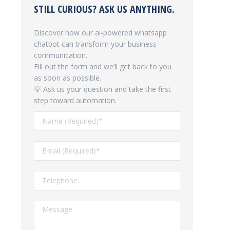
STILL CURIOUS? ASK US ANYTHING.
Discover how our ai-powered whatsapp
chatbot can transform your business
communication.
Fill out the form and we’ll get back to you
as soon as possible.
💡 Ask us your question and take the first
step toward automation.