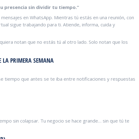
 presencia sin dividir tu tiempo.”
 mensajes en WhatsApp. Mientras tú estás en una reunión, con
rtual sigue trabajando para ti. Atiende, informa, cuida y
quiera notan que no estás tú al otro lado. Solo notan que los
E LA PRIMERA SEMANA
 tiempo que antes se te iba entre notificaciones y respuestas
empo sin colapsar. Tu negocio se hace grande… sin que tú te