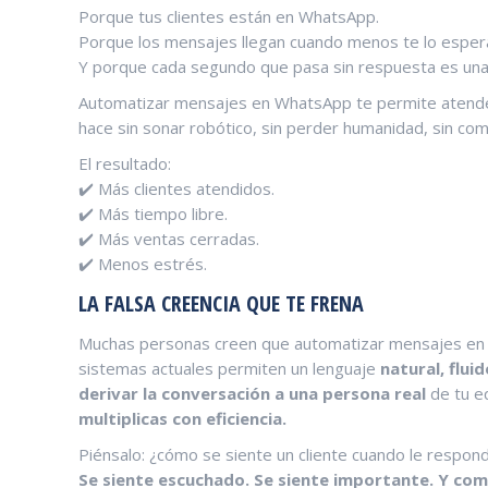
Porque tus clientes están en WhatsApp.
Porque los mensajes llegan cuando menos te lo esper
Y porque cada segundo que pasa sin respuesta es un
Automatizar mensajes en WhatsApp te permite atende
hace sin sonar robótico, sin perder humanidad, sin com
El resultado:
✔️ Más clientes atendidos.
✔️ Más tiempo libre.
✔️ Más ventas cerradas.
✔️ Menos estrés.
LA FALSA CREENCIA QUE TE FRENA
Muchas personas creen que automatizar mensajes en Wh
sistemas actuales permiten un lenguaje
natural, flui
derivar la conversación a una persona real
de tu eq
multiplicas con eficiencia.
Piénsalo: ¿cómo se siente un cliente cuando le respo
Se siente escuchado. Se siente importante. Y com