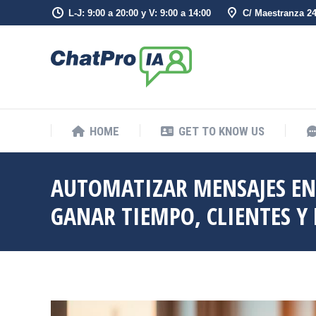
L-J: 9:00 a 20:00 y V: 9:00 a 14:00
C/ Maestranza 2
HOME
GET TO KNOW US
HOME
GET TO KNOW US
AUTOMATIZAR MENSAJES EN
GANAR TIEMPO, CLIENTES Y