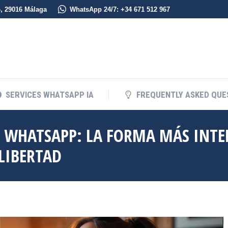
4, 29016 Málaga
WhatsApp 24/7: +34 671 512 967
SERVICES WHATSAPP IA
FREQUENTLY ASKED QUE
SERVICES WHATSAPP IA
FREQUENTLY ASKED QUE
 WHATSAPP: LA FORMA MÁS INTE
 LIBERTAD