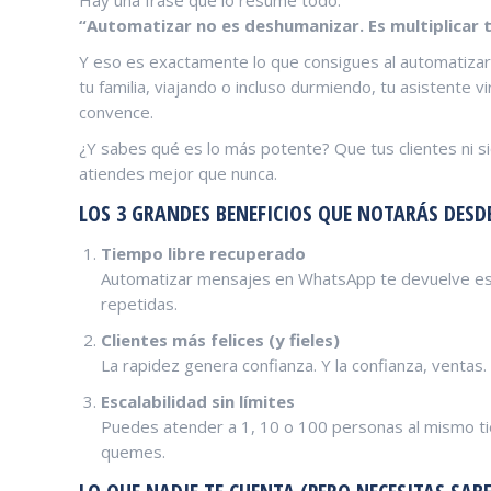
“Automatizar no es deshumanizar. Es multiplicar tu
Y eso es exactamente lo que consigues al automatizar
tu familia, viajando o incluso durmiendo, tu asistente vi
convence.
¿Y sabes qué es lo más potente? Que tus clientes ni si
atiendes mejor que nunca.
LOS 3 GRANDES BENEFICIOS QUE NOTARÁS DESD
Tiempo libre recuperado
Automatizar mensajes en WhatsApp te devuelve ese
repetidas.
Clientes más felices (y fieles)
La rapidez genera confianza. Y la confianza, ventas.
Escalabilidad sin límites
Puedes atender a 1, 10 o 100 personas al mismo ti
quemes.