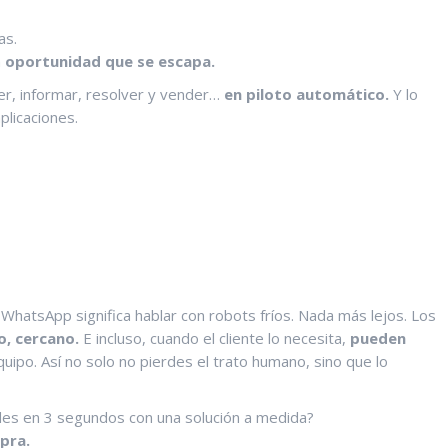
as.
a
oportunidad que se escapa.
r, informar, resolver y vender…
en piloto automático.
Y lo
plicaciones.
atsApp significa hablar con robots fríos. Nada más lejos. Los
do, cercano.
E incluso, cuando el cliente lo necesita,
pueden
uipo. Así no solo no pierdes el trato humano, sino que lo
ndes en 3 segundos con una solución a medida?
pra.