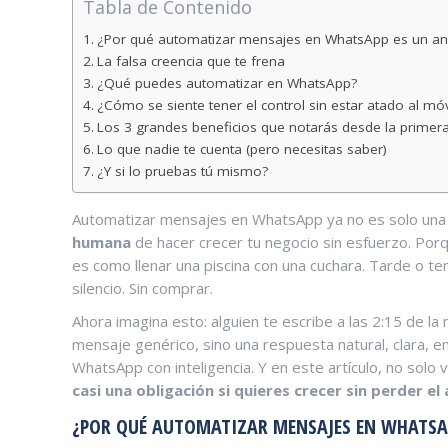
Tabla de Contenido
¿Por qué automatizar mensajes en WhatsApp es un an
La falsa creencia que te frena
¿Qué puedes automatizar en WhatsApp?
¿Cómo se siente tener el control sin estar atado al móv
Los 3 grandes beneficios que notarás desde la prime
Lo que nadie te cuenta (pero necesitas saber)
¿Y si lo pruebas tú mismo?
Automatizar mensajes en WhatsApp ya no es solo una 
humana
de hacer crecer tu negocio sin esfuerzo. Po
es como llenar una piscina con una cuchara. Tarde o te
silencio. Sin comprar.
Ahora imagina esto: alguien te escribe a las 2:15 de 
mensaje genérico, sino una respuesta natural, clara, 
WhatsApp con inteligencia. Y en este artículo, no solo
casi una obligación si quieres crecer sin perder el
¿POR QUÉ AUTOMATIZAR MENSAJES EN WHATSAP