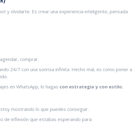
R)
t y olvidarte. Es crear una experiencia inteligente, pensada
 agendar, comprar.
ndo 24/7 con una sonrisa infinita. Hecho mal, es como poner a
ido.
sajes en WhatsApp, lo hagas
con estrategia y con estilo.
 estoy mostrando lo que puedes conseguir.
o de inflexión que estabas esperando para: