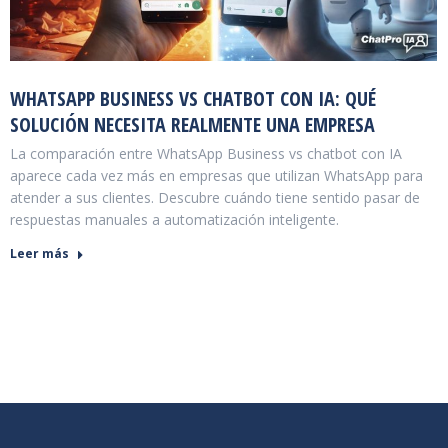
WHATSAPP BUSINESS VS CHATBOT CON IA: QUÉ
SOLUCIÓN NECESITA REALMENTE UNA EMPRESA
La comparación entre WhatsApp Business vs chatbot con IA
aparece cada vez más en empresas que utilizan WhatsApp para
atender a sus clientes. Descubre cuándo tiene sentido pasar de
respuestas manuales a automatización inteligente.
Leer más