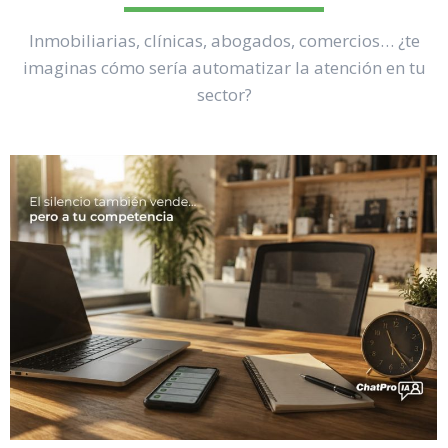
Inmobiliarias, clínicas, abogados, comercios… ¿te
imaginas cómo sería automatizar la atención en tu
sector?