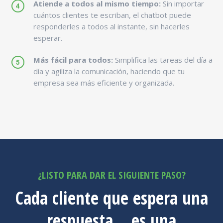
Atiende a todos al mismo tiempo:
Sin importar
cuántos clientes te escriban, el chatbot puede
responderles a todos al instante, sin hacerles
esperar.
Más fácil para todos:
Simplifica las tareas del día a
día y agiliza la comunicación, haciendo que tu
empresa sea más eficiente y organizada.
¿LISTO PARA DAR EL SIGUIENTE PASO?
Cada cliente que espera una
respuesta… es una