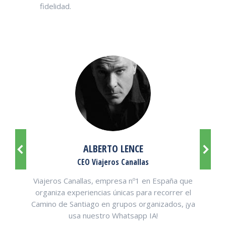
fidelidad.
ALBERTO LENCE
CEO Viajeros Canallas
Viajeros Canallas, empresa nº1 en España que
organiza experiencias únicas para recorrer el
Camino de Santiago en grupos organizados, ¡ya
usa nuestro Whatsapp IA!